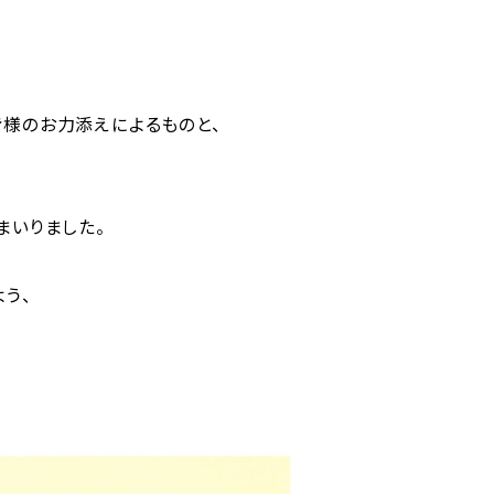
様のお力添えによるものと、
まいりました。
う、