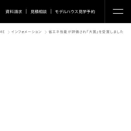
資料請求
見積相談
モデルハウス見学予約
ME
インフォメーション
省エネ性能が評価され『大賞』を受賞しました