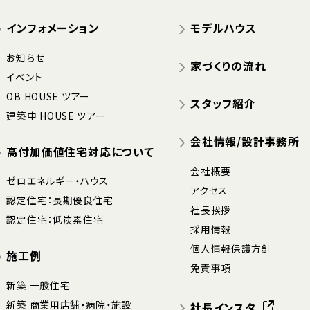
インフォメーション
モデルハウス
お知らせ
家づくりの流れ
イベント
OB HOUSE ツアー
スタッフ紹介
建築中 HOUSE ツアー
会社情報/設計事務所
高付加価値住宅対応について
会社概要
ゼロエネルギー・ハウス
アクセス
認定住宅：長期優良住宅
社長挨拶
認定住宅：低炭素住宅
採用情報
個人情報保護方針
施工例
免責事項
新築 一般住宅
新築 商業用店舗・病院・施設
社長インスタ