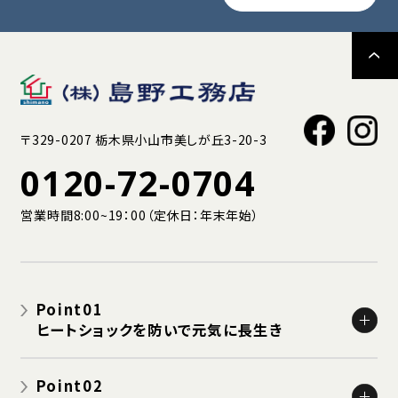
〒329-0207 栃木県小山市美しが丘3-20-3
0120-72-0704
営業時間8:00~19：00（定休日：年末年始）
Point01
ヒートショックを防いで元気に長生き
栃木県の冬は脳卒中・心臓病による死亡が増える
Point02
栃木県の冬は寒く長い!!